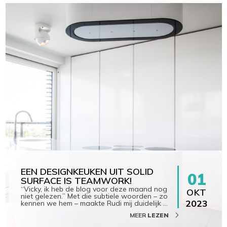
EEN DESIGNKEUKEN UIT SOLID
01
SURFACE IS TEAMWORK!
“Vicky, ik heb de blog voor deze maand nog
OKT
niet gelezen.” Met die subtiele woorden – zo
2023
kennen we hem – maakte Rudi mij duidelijk
…
MEER
LEZEN