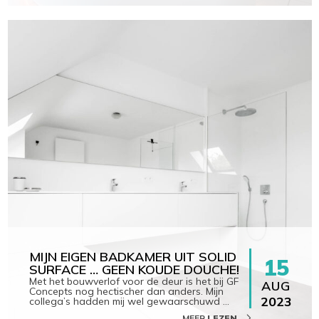
MIJN EIGEN BADKAMER UIT SOLID
15
SURFACE … GEEN KOUDE DOUCHE!
Met het bouwverlof voor de deur is het bij GF
AUG
Concepts nog hectischer dan anders. Mijn
2023
collega’s hadden mij wel gewaarschuwd
…
MEER
LEZEN