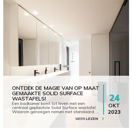
ONTDEK DE MAGIE VAN OP MAAT
GEMAAKTE SOLID SURFACE
24
WASTAFELS!
Een badkamer komt tot leven met een
OKT
centraal geplaatste Solid Surface wastafel.
2023
Waarom genoegen nemen met standaard,
…
MEER
LEZEN