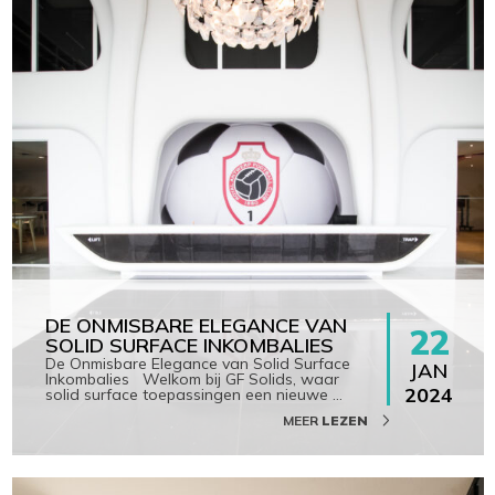
DE ONMISBARE ELEGANCE VAN
22
SOLID SURFACE INKOMBALIES
De Onmisbare Elegance van Solid Surface
JAN
Inkombalies Welkom bij GF Solids, waar
2024
solid surface toepassingen een nieuwe
…
MEER
LEZEN