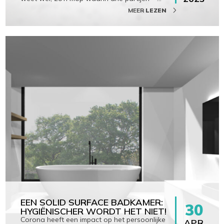
MEER
LEZEN
EEN SOLID SURFACE BADKAMER:
30
HYGIËNISCHER WORDT HET NIET!
Corona heeft een impact op het persoonlijke
APR